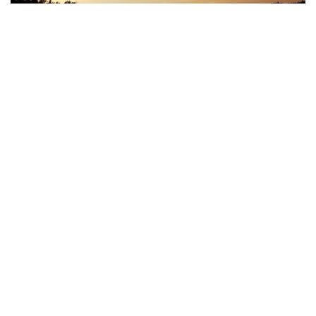
©2019 – Flugsportverein Eisenhüttenstadt