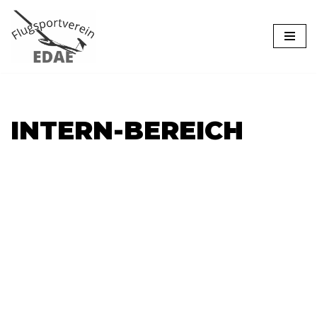
Zum
Inhalt
springen
INTERN-BEREICH