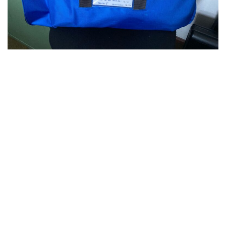
©2019 – Flugsportverein Eisenhüttenstadt