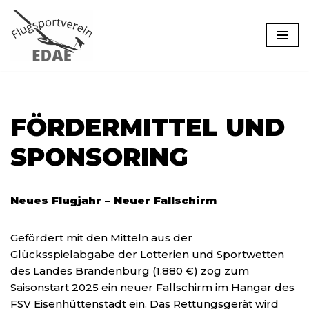
Zum
Inhalt
springen
FÖRDERMITTEL UND
SPONSORING
Neues Flugjahr – Neuer Fallschirm
Gefördert mit den Mitteln aus der
Glücksspielabgabe der Lotterien und Sportwetten
des Landes Brandenburg (1.880 €) zog zum
Saisonstart 2025 ein neuer Fallschirm im Hangar des
FSV Eisenhüttenstadt ein. Das Rettungsgerät wird